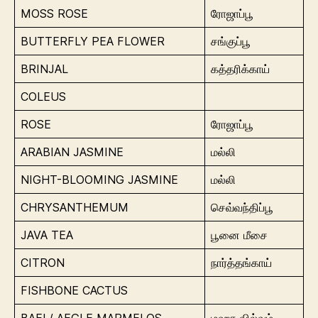
MOSS ROSE
ரோஜாப்பூ
BUTTERFLY PEA FLOWER
சங்குப்பூ
BRINJAL
கத்தரிக்காய்
COLEUS
ROSE
ரோஜாப்பூ
ARABIAN JASMINE
மல்லி
NIGHT-BLOOMING JASMINE
மல்லி
CHRYSANTHEMUM
செவ்வந்திப்பூ
JAVA TEA
பூனை மீசை
CITRON
நார்த்தங்காய்
FISHBONE CACTUS
BAEL/ AEGLE MARMELOS
மஹா வில்வம்