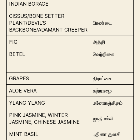
INDIAN BORAGE
CISSUS/BONE SETTER
PLANT/DEVIL’S
பிரண்டை
BACKBONE/ADAMANT CREEPER
FIG
அத்தி
BETEL
வெற்றிலை
GRAPES
திராட்சை
ALOE VERA
கற்றாழை
YLANG YLANG
மனோரஞ்சிதம்
PINK JASMINE, WINTER
ஜாதிமல்லி
JASMINE, CHINESE JASMINE
MINT BASIL
புதினா துளசி