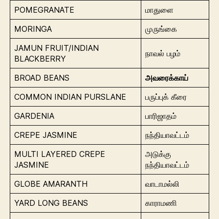
POMEGRANATE
மாதுளை
MORINGA
முருங்கை
JAMUN FRUIT/INDIAN
நாவல் பழம்
BLACKBERRY
BROAD BEANS
அவரைக்காய்
COMMON INDIAN PURSLANE
பருப்புக் கீரை
GARDENIA
பாரிஜாதம்
CREPE JASMINE
நந்தியாவட்டம்
MULTI LAYERED CREPE
அடுக்கு
JASMINE
நந்தியாவட்டம்
GLOBE AMARANTH
வாடாமல்லி
YARD LONG BEANS
காராமணி