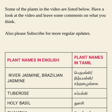
Some of the plants in the video are listed below. Have a
look at the video and leave some comments on what you
think.
Also please Subscribe for more regular updates.
PLANT NAMES
PLANT NAMES IN ENGLISH
IN TAMIL
பெருமல்லி/
RIVER JASMINE, BRAZILIAN
நித்யமல்லி/
JASMINE
சந்தனமுல்லை
TUBEROSE
சம்பங்கி
HOLY BASIL
துளசி