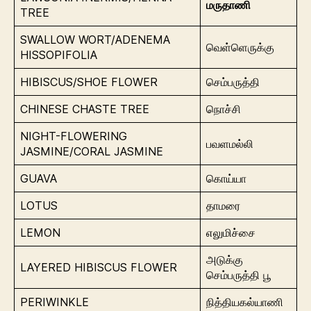
மருதாணி
TREE
SWALLOW WORT/ADENEMA
வெள்ளெருக்கு
HISSOPIFOLIA
HIBISCUS/SHOE FLOWER
செம்பருத்தி
CHINESE CHASTE TREE
நொச்சி
NIGHT-FLOWERING
பவளமல்லி
JASMINE/CORAL JASMINE
GUAVA
கொய்யா
LOTUS
தாமரை
LEMON
எலுமிச்சை
அடுக்கு
LAYERED HIBISCUS FLOWER
செம்பருத்தி பூ
PERIWINKLE
நித்தியகல்யாணி