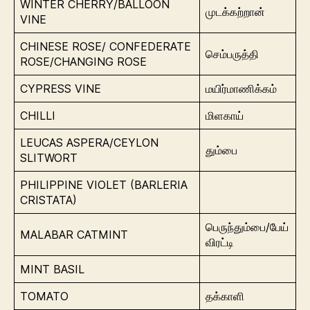
WINTER CHERRY/BALLOON
முடக்கற்றான்
VINE
CHINESE ROSE/ CONFEDERATE
செம்பருத்தி
ROSE/CHANGING ROSE
CYPRESS VINE
மயிர்மாணிக்கம்
CHILLI
மிளகாய்
LEUCAS ASPERA/CEYLON
தும்பை
SLITWORT
PHILIPPINE VIOLET (BARLERIA
CRISTATA)
பெருந்தும்பை/பேய்
MALABAR CATMINT
விரட்டி
MINT BASIL
TOMATO
தக்காளி