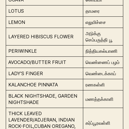
LOTUS
தாமரை
LEMON
எலுமிச்சை
அடுக்கு
LAYERED HIBISCUS FLOWER
செம்பருத்தி பூ
PERIWINKLE
நித்தியகல்யாணி
AVOCADO/BUTTER FRUIT
வெண்ணைப் பழம்
LADY’S FINGER
வெண்டைக்காய்
KALANCHOE PINNATA
ரணகள்ளி
BLACK NIGHTSHADE, GARDEN
மணத்தக்காளி
NIGHTSHADE
THICK LEAVED
LAVENDER/ADJERAN, INDIAN
கர்ப்பூரவள்ளி
ROCK-FOIL,CUBAN OREGANO,