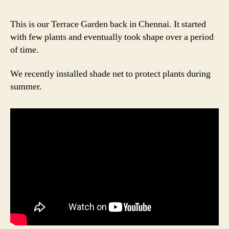
Ga
|
This is our Terrace Garden back in Chennai. It started
எங்
with few plants and eventually took shape over a period
வீட்
of time.
மாட
தோட
We recently installed shade net to protect plants during
summer.