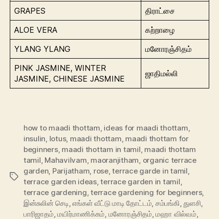
GRAPES
திராட்சை
ALOE VERA
கற்றாழை
YLANG YLANG
மனோரஞ்சிதம்
PINK JASMINE, WINTER
ஜாதிமல்லி
JASMINE, CHINESE JASMINE
how to maadi thottam
,
ideas for maadi thottam
,
insulin
,
lotus
,
maadi thottam
,
maadi thottam for
beginners
,
maadi thottam in tamil
,
maadi thottam
tamil
,
Mahavilvam
,
maoranjitham
,
organic terrace
garden
,
Parijatham
,
rose
,
terrace garde in tamil
,
Tags
terrace garden ideas
,
terrace garden in tamil
,
terrace gardening
,
terrace gardening for beginners
,
இன்சுலின் செடி
,
எங்கள் வீட்டு மாடி தோட்டம்
,
சம்பங்கி
,
துளசி
,
பாரிஜாதம்
,
மயிர்மாணிக்கம்
,
மனோரஞ்சிதம்
,
மஹா வில்வம்
,