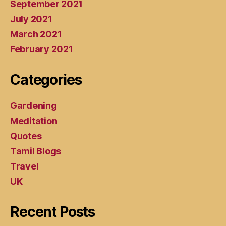
September 2021
July 2021
March 2021
February 2021
Categories
Gardening
Meditation
Quotes
Tamil Blogs
Travel
UK
Recent Posts