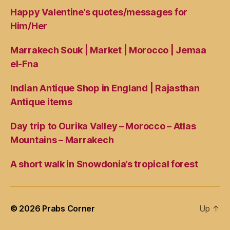
Happy Valentine’s quotes/messages for
Him/Her
Marrakech Souk | Market | Morocco | Jemaa
el-Fna
Indian Antique Shop in England | Rajasthan
Antique items
Day trip to Ourika Valley – Morocco – Atlas
Mountains – Marrakech
A short walk in Snowdonia’s tropical forest
© 2026
Prabs Corner
Up
↑